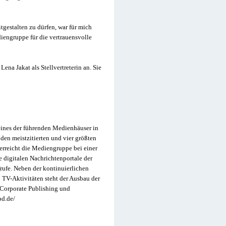
gestalten zu dürfen, war für mich
engruppe für die vertrauensvolle
na Jakat als Stellvertreterin an. Sie
eines der führenden Medienhäuser in
den meistzitierten und vier größten
erreicht die Mediengruppe bei einer
 digitalen Nachrichtenportale der
rufe. Neben der kontinuierlichen
TV-Aktivitäten steht der Ausbau der
 Corporate Publishing und
pd.de/