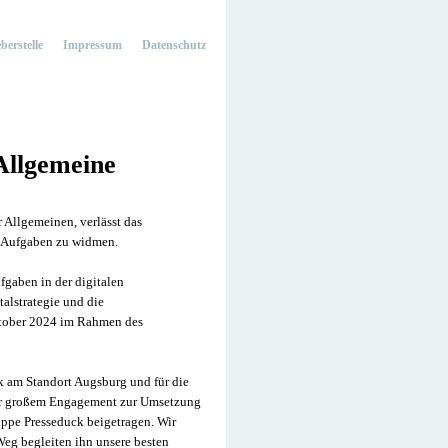
berstelle
Impressum
Datenschutz
Allgemeine
 Allgemeinen, verlässt das
n Aufgaben zu widmen.
fgaben in der digitalen
alstrategie und die
Oktober 2024 im Rahmen des
k am Standort Augsburg und für die
ehr großem Engagement zur Umsetzung
ppe Presseduck beigetragen. Wir
Weg begleiten ihn unsere besten